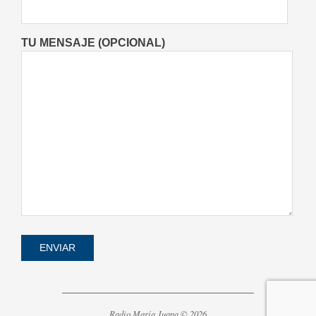
Locales
Videos de Youtube
On:
06/08/2026
TU MENSAJE (OPCIONAL)
Radio María Juana © 2026