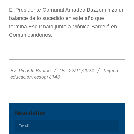
El Presidente Comunal Amadeo Bazzoni hizo un
balance de lo sucedido en este año que
termina.Escuchalo junto a Mónica Barceló en
Comunicándonos.
2024-
11-
By:
Ricardo Bustos
On:
22/11/2024
Tagged:
22
educacion
,
eesopi 8143
Newsletter