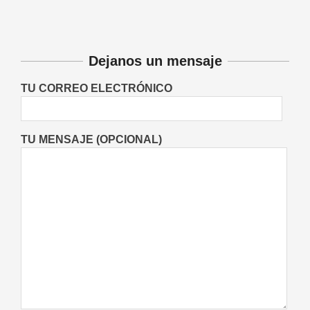
Entrevistas
Lo Último
Locales
On:
06/08/2026
Dejanos un mensaje
TU CORREO ELECTRÓNICO
TU MENSAJE (OPCIONAL)