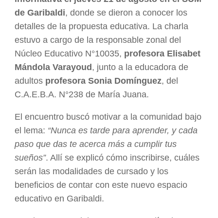
de Garibaldi
, donde se dieron a conocer los
detalles de la propuesta educativa. La charla
estuvo a cargo de la responsable zonal del
Núcleo Educativo N°10035,
profesora Elisabet
Mándola Varayoud
, junto a la educadora de
adultos
profesora Sonia Domínguez
, del
C.A.E.B.A. N°238 de María Juana.
El encuentro buscó motivar a la comunidad bajo
el lema:
“Nunca es tarde para aprender, y cada
paso que das te acerca más a cumplir tus
sueños”
. Allí se explicó cómo inscribirse, cuáles
serán las modalidades de cursado y los
beneficios de contar con este nuevo espacio
educativo en Garibaldi.