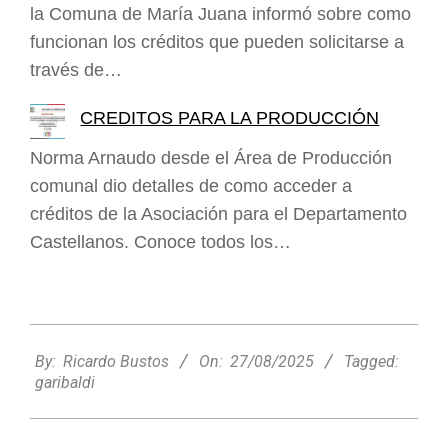
la Comuna de María Juana informó sobre como
funcionan los créditos que pueden solicitarse a
través de…
CREDITOS PARA LA PRODUCCIÓN
Norma Arnaudo desde el Área de Producción
comunal dio detalles de como acceder a
créditos de la Asociación para el Departamento
Castellanos. Conoce todos los…
2025-
08-
By:
Ricardo Bustos
On:
27/08/2025
Tagged:
27
garibaldi