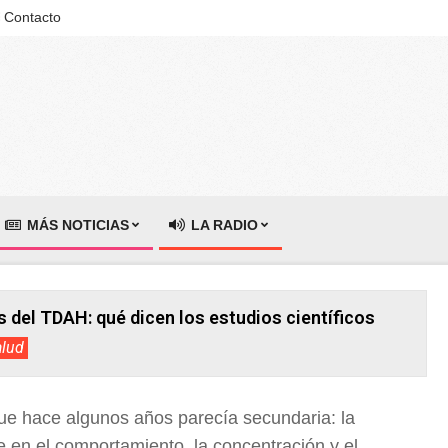
Contacto
MÁS NOTICIAS
LA RADIO
s del TDAH: qué dicen los estudios científicos
alud
ue hace algunos años parecía secundaria: la
en el comportamiento, la concentración y el