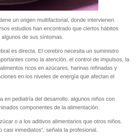
ene un origen multifactorial, donde intervienen
ersos estudios han encontrado que ciertos hábitos
r algunos de sus síntomas.
bral es directa. El cerebro necesita un suministro
portantes como la atención, el control de impulsos, la
imentos ricos en azúcares, harinas refinadas y
ciones en los niveles de energía que afectan el
a en pediatría del desarrollo, algunos niños con
minados componentes de la alimentación.
car o a los aditivos alimentarios que otros niños.
casi inmediatos”, señala la profesional.