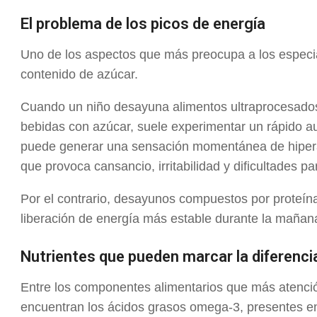
El problema de los picos de energía
Uno de los aspectos que más preocupa a los especia
contenido de azúcar.
Cuando un niño desayuna alimentos ultraprocesados
bebidas con azúcar, suele experimentar un rápido a
puede generar una sensación momentánea de hiperac
que provoca cansancio, irritabilidad y dificultades p
Por el contrario, desayunos compuestos por proteína
liberación de energía más estable durante la mañana
Nutrientes que pueden marcar la diferenci
Entre los componentes alimentarios que más atención
encuentran los ácidos grasos omega-3, presentes en