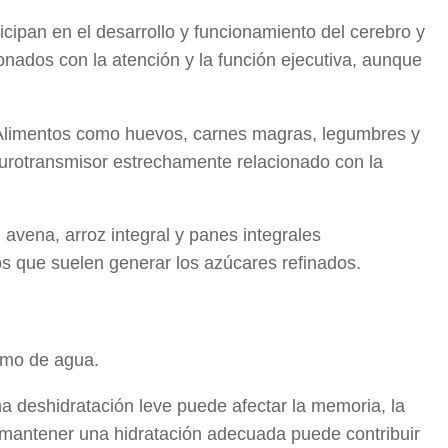
icipan en el desarrollo y funcionamiento del cerebro y
onados con la atención y la función ejecutiva, aunque
 Alimentos como huevos, carnes magras, legumbres y
urotransmisor estrechamente relacionado con la
avena, arroz integral y panes integrales
os que suelen generar los azúcares refinados.
umo de agua.
 deshidratación leve puede afectar la memoria, la
 mantener una hidratación adecuada puede contribuir