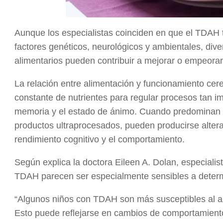
Aunque los especialistas coinciden en que el TDAH ti
factores genéticos, neurológicos y ambientales, div
alimentarios pueden contribuir a mejorar o empeora
La relación entre alimentación y funcionamiento cere
constante de nutrientes para regular procesos tan im
memoria y el estado de ánimo. Cuando predominan al
productos ultraprocesados, pueden producirse altera
rendimiento cognitivo y el comportamiento.
Según explica la doctora Eileen A. Dolan, especialist
TDAH parecen ser especialmente sensibles a deter
“Algunos niños con TDAH son más susceptibles al azú
Esto puede reflejarse en cambios de comportamiento 