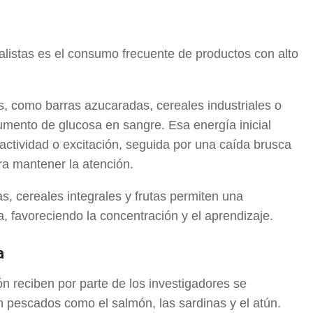
listas es el consumo frecuente de productos con alto
, como barras azucaradas, cereales industriales o
umento de glucosa en sangre. Esa energía inicial
tividad o excitación, seguida por una caída brusca
ara mantener la atención.
s, cereales integrales y frutas permiten una
, favoreciendo la concentración y el aprendizaje.
a
 reciben por parte de los investigadores se
 pescados como el salmón, las sardinas y el atún.