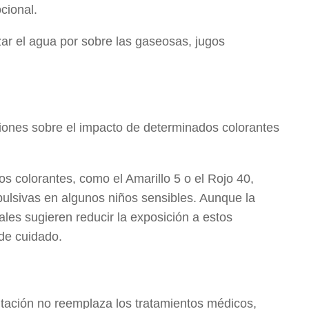
cional.
zar el agua por sobre las gaseosas, jugos
ciones sobre el impacto de determinados colorantes
os colorantes, como el Amarillo 5 o el Rojo 40,
ulsivas en algunos niños sensibles. Aunque la
ales sugieren reducir la exposición a estos
de cuidado.
entación no reemplaza los tratamientos médicos,