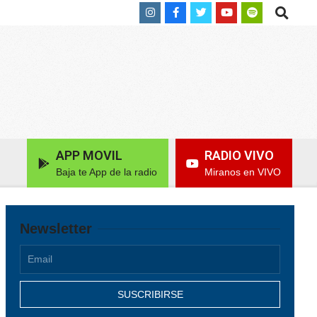
Search
APP MOVIL
RADIO VIVO
Baja te App de la radio
Miranos en VIVO
Newsletter