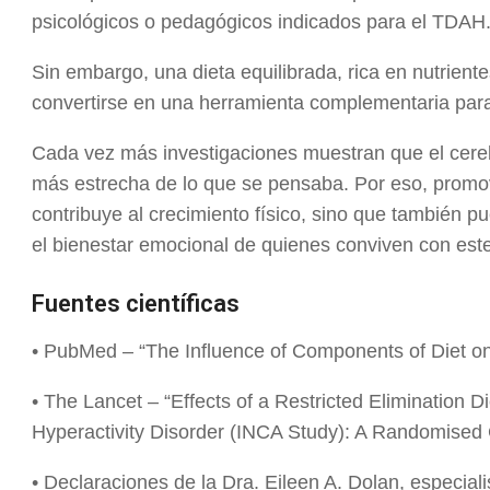
psicológicos o pedagógicos indicados para el TDAH
Sin embargo, una dieta equilibrada, rica en nutrien
convertirse en una herramienta complementaria para 
Cada vez más investigaciones muestran que el cere
más estrecha de lo que se pensaba. Por eso, promov
contribuye al crecimiento físico, sino que también pu
el bienestar emocional de quienes conviven con este
Fuentes científicas
• PubMed – “The Influence of Components of Diet o
• The Lancet – “Effects of a Restricted Elimination Di
Hyperactivity Disorder (INCA Study): A Randomised C
• Declaraciones de la Dra. Eileen A. Dolan, especiali