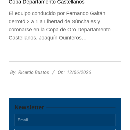
Copa Departamento Castellanos
El equipo conducido por Fernando Gaitán
derrotó 2 a 1 a Libertad de Súnchales y
coronarse en la Copa de Oro Departamento
Castellanos. Joaquín Quinteros…
2026-
06-
By:
Ricardo Bustos
On:
12/06/2026
12
Newsletter