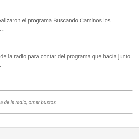
realizaron el programa Buscando Caminos los
a…
de la radio para contar del programa que hacía junto
…
ia de la radio
,
omar bustos