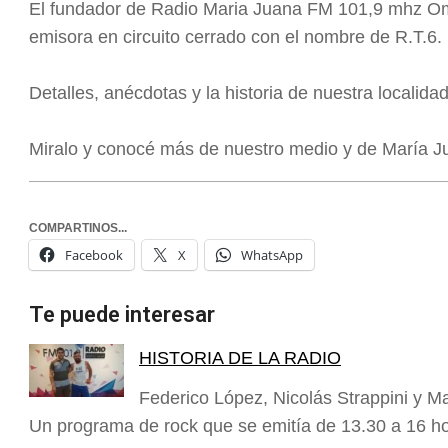
El fundador de Radio Maria Juana FM 101,9 mhz Om
emisora en circuito cerrado con el nombre de R.T.6.
Detalles, anécdotas y la historia de nuestra localida
Miralo y conocé más de nuestro medio y de María J
COMPARTINOS...
Facebook
X
WhatsApp
Te puede interesar
HISTORIA DE LA RADIO
Federico López, Nicolás Strappini y M
Un programa de rock que se emitía de 13.30 a 16 h