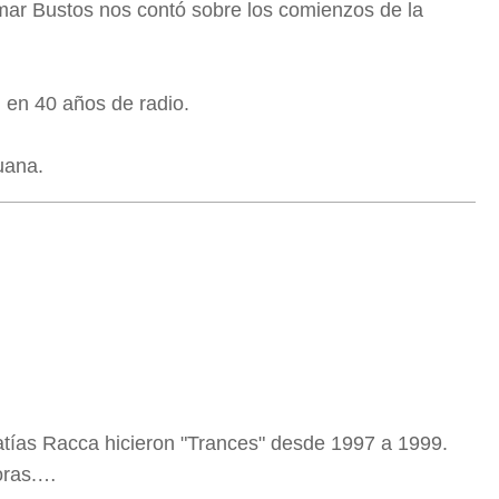
ar Bustos nos contó sobre los comienzos de la
d en 40 años de radio.
uana.
atías Racca hicieron "Trances" desde 1997 a 1999.
oras.…