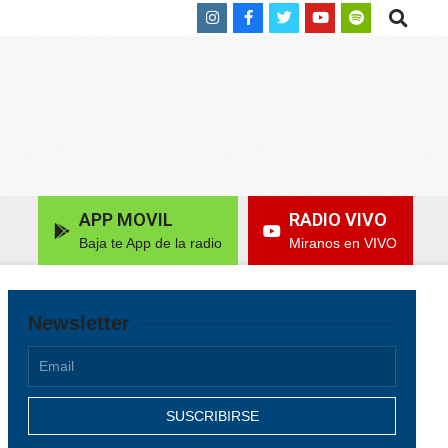
Search
APP MOVIL
RADIO VIVO
Baja te App de la radio
Miranos en VIVO
Newsletter