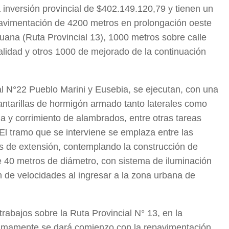
 inversión provincial de $402.149.120,79 y tienen un
pavimentación de 4200 metros en prolongación oeste
uana (Ruta Provincial 13), 1000 metros sobre calle
alidad y otros 1000 de mejorado de la continuación
al N°22 Pueblo Marini y Eusebia, se ejecutan, con una
antarillas de hormigón armado tanto laterales como
a y corrimiento de alambrados, entre otras tareas
El tramo que se interviene se emplaza entre las
os de extensión, contemplando la construcción de
 40 metros de diámetro, con sistema de iluminación
ión de velocidades al ingresar a la zona urbana de
trabajos sobre la Ruta Provincial N° 13, en la
óximamente se dará comienzo con la repavimentación