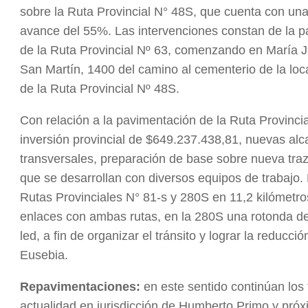
sobre la Ruta Provincial N° 48S, que cuenta con una
avance del 55%. Las intervenciones constan de la 
de la Ruta Provincial Nº 63, comenzando en María J
San Martín, 1400 del camino al cementerio de la loc
de la Ruta Provincial Nº 48S.
Con relación a la pavimentación de la Ruta Provinci
inversión provincial de $649.237.438,81, nuevas alc
transversales, preparación de base sobre nueva traz
que se desarrollan con diversos equipos de trabajo. 
Rutas Provinciales N° 81-s y 280S en 11,2 kilómetr
enlaces con ambas rutas, en la 280S una rotonda de
led, a fin de organizar el tránsito y lograr la reducc
Eusebia.
Repavimentaciones:
en este sentido continúan los 
actualidad en jurisdicción de Humberto Primo y pr