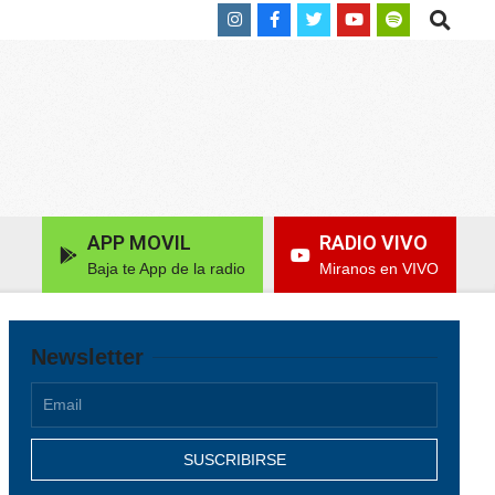
Search
APP MOVIL
RADIO VIVO
Baja te App de la radio
Miranos en VIVO
Newsletter