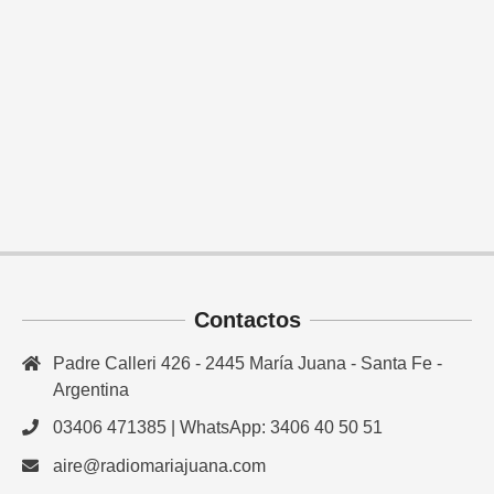
Contactos
Padre Calleri 426 - 2445 María Juana - Santa Fe -
Argentina
03406 471385 | WhatsApp: 3406 40 50 51
aire@radiomariajuana.com