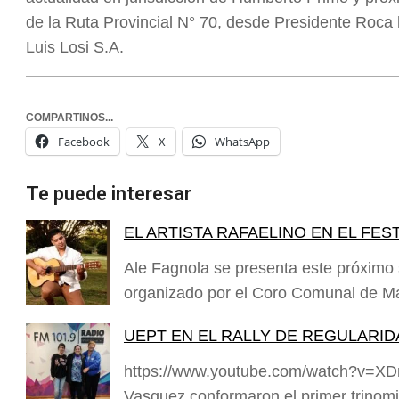
de la Ruta Provincial N° 70, desde Presidente Roca 
Luis Losi S.A.
COMPARTINOS...
Facebook
X
WhatsApp
Te puede interesar
EL ARTISTA RAFAELINO EN EL FES
Ale Fagnola se presenta este próximo 
organizado por el Coro Comunal de M
UEPT EN EL RALLY DE REGULARID
https://www.youtube.com/watch?v=
Vasquez conformaron el primer trinomi