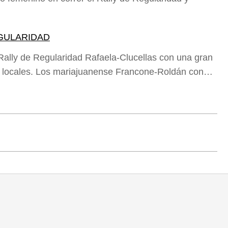
EGULARIDAD
 Rally de Regularidad Rafaela-Clucellas con una gran
tos locales. Los mariajuanense Francone-Roldán con…