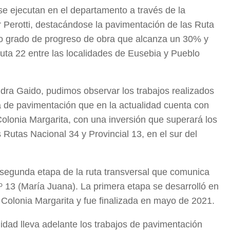
 se ejecutan en el departamento a través de la
r Perotti, destacándose la pavimentación de las Ruta
to grado de progreso de obra que alcanza un 30% y
uta 22 entre las localidades de Eusebia y Pueblo
dra Gaido, pudimos observar los trabajos realizados
ra de pavimentación que en la actualidad cuenta con
 Colonia Margarita, con una inversión que superará los
 Rutas Nacional 34 y Provincial 13, en el sur del
segunda etapa de la ruta transversal que comunica
Nº 13 (María Juana). La primera etapa se desarrolló en
 Colonia Margarita y fue finalizada en mayo de 2021.
lidad lleva adelante los trabajos de pavimentación