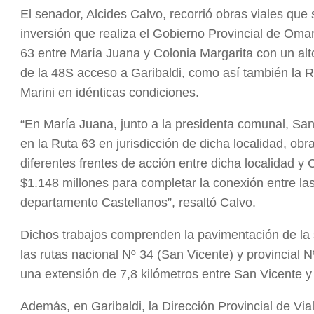
El senador, Alcides Calvo, recorrió obras viales que
inversión que realiza el Gobierno Provincial de Oma
63 entre María Juana y Colonia Margarita con un al
de la 48S acceso a Garibaldi, como así también la R
Marini en idénticas condiciones.
“En María Juana, junto a la presidenta comunal, San
en la Ruta 63 en jurisdicción de dicha localidad, ob
diferentes frentes de acción entre dicha localidad y
$1.148 millones para completar la conexión entre las
departamento Castellanos”, resaltó Calvo.
Dichos trabajos comprenden la pavimentación de la 
las rutas nacional Nº 34 (San Vicente) y provincial 
una extensión de 7,8 kilómetros entre San Vicente y
Además, en Garibaldi, la Dirección Provincial de Via