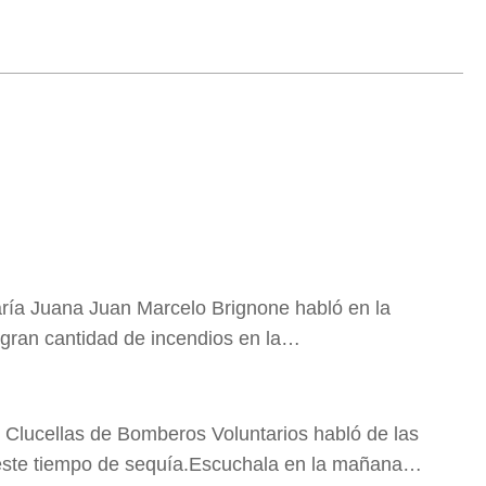
aría Juana Juan Marcelo Brignone habló en la
ran cantidad de incendios en la…
 Clucellas de Bomberos Voluntarios habló de las
 este tiempo de sequía.Escuchala en la mañana…