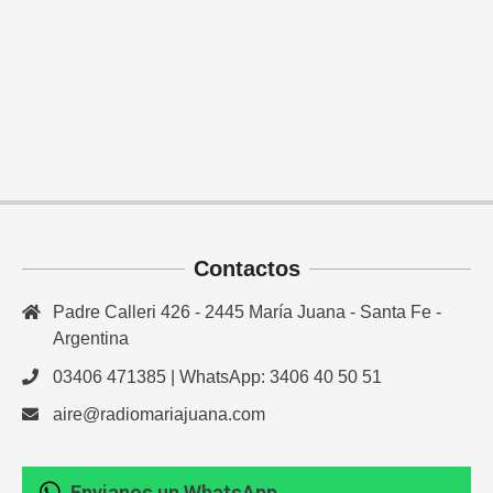
Contactos
Padre Calleri 426 - 2445 María Juana - Santa Fe -
Argentina
03406 471385 | WhatsApp: 3406 40 50 51
aire@radiomariajuana.com
Envianos un WhatsApp