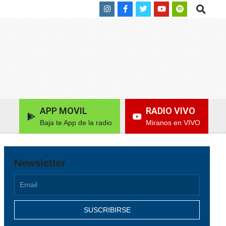
Search
APP MOVIL
RADIO VIVO
Baja te App de la radio
Miranos en VIVO
Newsletter