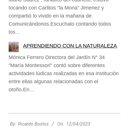
tocando con Carlitos "la Mona" Jimenez y
compartió lo vivido en la mañana de
Comunicándonos.Escuchalo contando todos
los…
APRENDIENDO CON LA NATURALEZA
Mónica Ferrero Directora del Jardín N° 34
"María Montessori" contó sobre diferentes
actividades lúdicas realizadas en esa institución
entre ellas algunas relacionadas con el
otoño.En…
2023-
04-
By:
Ricardo Bustos
On:
12/04/2023