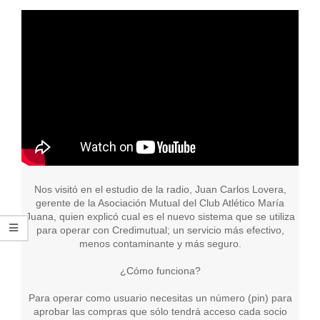
ARGENTINA
Nos visitó en el estudio de la radio, Juan Carlos Lovera,
gerente de la Asociación Mutual del Club Atlético María
Juana, quien explicó cual es el nuevo sistema que se utiliza
para operar con Credimutual; un servicio más efectivo,
menos contaminante y más seguro.
¿Cómo funciona?
Para operar como usuario necesitas un número (pin) para
aprobar las compras que sólo tendrá acceso cada socio