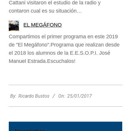
Cattani visitaron el estudio de la radio y
contaron cual es su situación…
EL MEGÁFONO
Compartimos el primer programa en este 2019
de "El Megáfono".Programa que realizan desde
el 2018 los alumnos de la E.E.S.O.P.I. José
Manuel Estrada.Escuchalos!
2017-
01-
By:
Ricardo Bustos
On:
25/01/2017
25