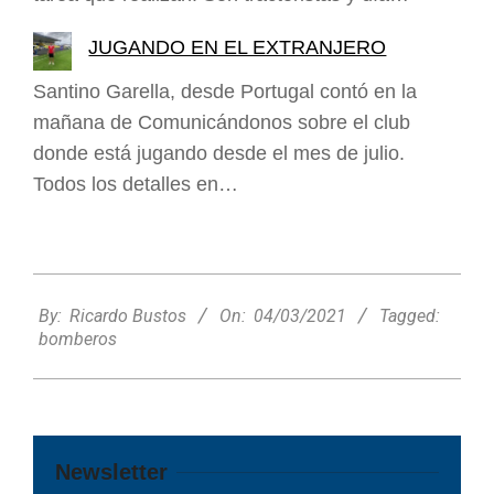
JUGANDO EN EL EXTRANJERO
Santino Garella, desde Portugal contó en la
mañana de Comunicándonos sobre el club
donde está jugando desde el mes de julio.
Todos los detalles en…
2021-
03-
By:
Ricardo Bustos
On:
04/03/2021
Tagged:
04
bomberos
Newsletter