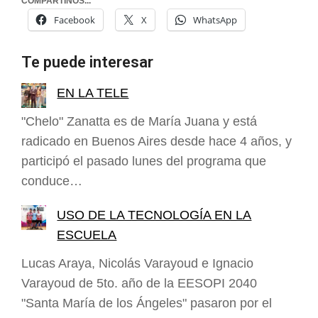
COMPARTINOS...
Facebook
X
WhatsApp
Te puede interesar
EN LA TELE
"Chelo" Zanatta es de María Juana y está
radicado en Buenos Aires desde hace 4 años, y
participó el pasado lunes del programa que
conduce…
USO DE LA TECNOLOGÍA EN LA
ESCUELA
Lucas Araya, Nicolás Varayoud e Ignacio
Varayoud de 5to. año de la EESOPI 2040
"Santa María de los Ángeles" pasaron por el