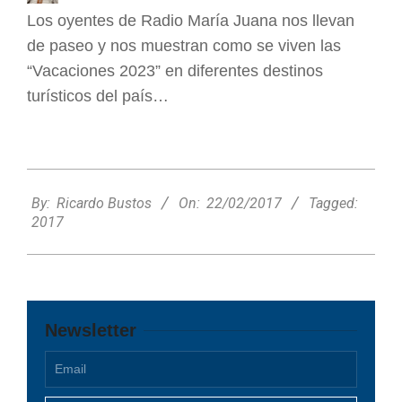
Los oyentes de Radio María Juana nos llevan
de paseo y nos muestran como se viven las
“Vacaciones 2023” en diferentes destinos
turísticos del país…
2017-
02-
By:
Ricardo Bustos
On:
22/02/2017
Tagged:
22
2017
Newsletter