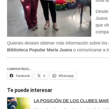
toda la
Desde l
Juana 
que of
compa
Quienes deseen obtener más información sobre los d
Biblioteca Popular María Juana
o comunicarse a tr
COMPARTINOS...
Facebook
X
WhatsApp
Te puede interesar
LA POSICIÓN DE LOS CLUBES MAR