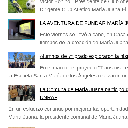
Victor Bonino - Presidente de Club At
Dirigente Club Atlético María Juana 
LA AVENTURA DE FUNDAR MARÍA 
Este viernes se llevó a cabo, en Casa 
tiempos de la creación de María Juan
Alumnos de 7° grado exploraron la his
En el marco del proyecto "Transmisore
la Escuela Santa María de los Ángeles realizaron u
La Comuna de María Juana participó d
UNRAF
En un esfuerzo continuo por mejorar las oportunidad
María Juana, la presidente comunal de María Juan