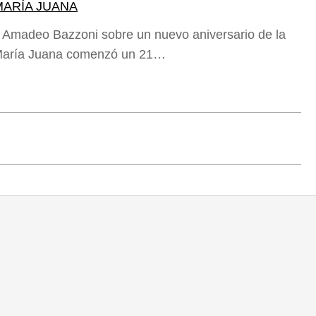
 MARÍA JUANA
 Amadeo Bazzoni sobre un nuevo aniversario de la
e María Juana comenzó un 21…