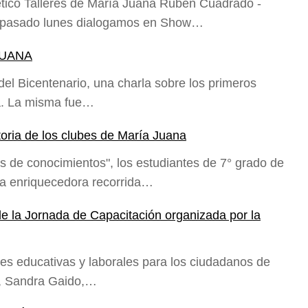
lético Talleres de María Juana Rubén Cuadrado -
El pasado lunes dialogamos en Show…
JUANA
del Bicentenario, una charla sobre los primeros
a. La misma fue…
toria de los clubes de María Juana
s de conocimientos", los estudiantes de 7° grado de
na enriquecedora recorrida…
e la Jornada de Capacitación organizada por la
es educativas y laborales para los ciudadanos de
a, Sandra Gaido,…