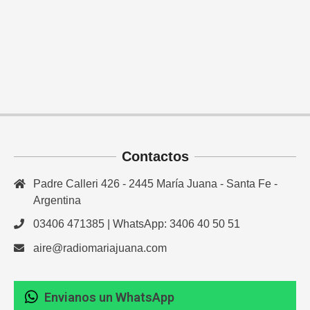
Contactos
Padre Calleri 426 - 2445 María Juana - Santa Fe -
Argentina
03406 471385 | WhatsApp: 3406 40 50 51
aire@radiomariajuana.com
Envianos un WhatsApp