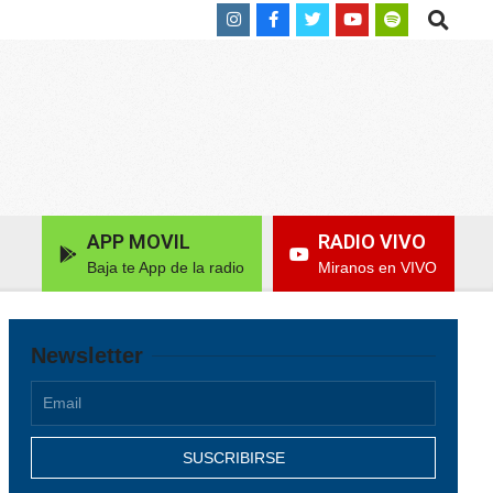
Search
APP MOVIL
RADIO VIVO
Baja te App de la radio
Miranos en VIVO
Newsletter