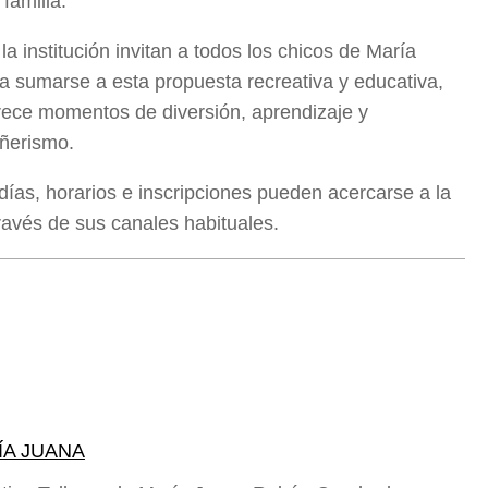
 familia.
a institución invitan a todos los chicos de María
a sumarse a esta propuesta recreativa y educativa,
rece momentos de diversión, aprendizaje y
ñerismo.
ías, horarios e inscripciones pueden acercarse a la
avés de sus canales habituales.
ÍA JUANA