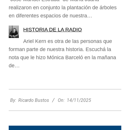
realizaron en conjunto la plantación de árboles
en diferentes espacios de nuestra…
HISTORIA DE LA RADIO
Ariel Kern es otra de las personas que
forman parte de nuestra historia. Escuchá la
nota que le hizo Mónica Barceló en la mañana
de…
2025-
11-
By:
Ricardo Bustos
On:
14/11/2025
14