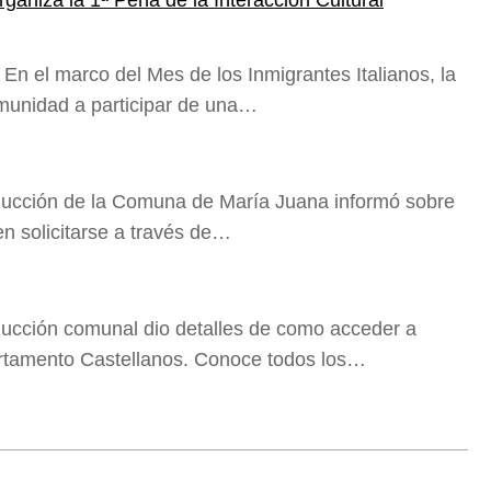
ganiza la 1ª Peña de la Interacción Cultural
l marco del Mes de los Inmigrantes Italianos, la
omunidad a participar de una…
ucción de la Comuna de María Juana informó sobre
n solicitarse a través de…
ucción comunal dio detalles de como acceder a
artamento Castellanos. Conoce todos los…