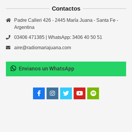
Contactos
Padre Calleri 426 - 2445 María Juana - Santa Fe -
Argentina
03406 471385 | WhatsApp: 3406 40 50 51
aire@radiomariajuana.com
Envianos un WhatsApp