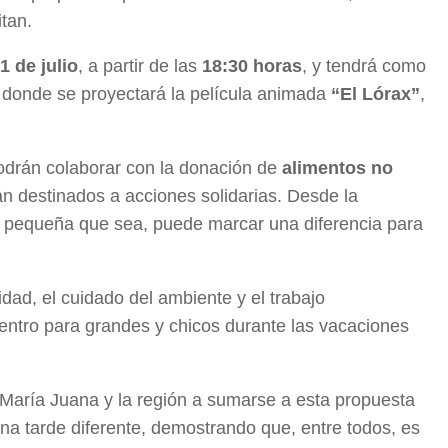
tan.
1 de julio
, a partir de las
18:30 horas
, y tendrá como
, donde se proyectará la película animada
“El Lórax”
,
podrán colaborar con la donación de
alimentos no
án destinados a acciones solidarias. Desde la
r pequeña que sea, puede marcar una diferencia para
idad, el cuidado del ambiente y el trabajo
ntro para grandes y chicos durante las vacaciones
 María Juana y la región a sumarse a esta propuesta
 una tarde diferente, demostrando que, entre todos, es