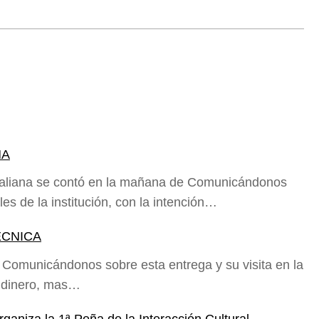
NA
Italiana se contó en la mañana de Comunicándonos
es de la institución, con la intención…
ÉCNICA
 Comunicándonos sobre esta entrega y su visita en la
l dinero, mas…