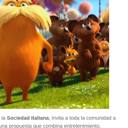
n la
Sociedad Italiana
, invita a toda la comunidad a
 una propuesta que combina entretenimiento,