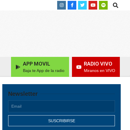
Search
APP MOVIL
RADIO VIVO
Baja te App de la radio
Miranos en VIVO
Newsletter