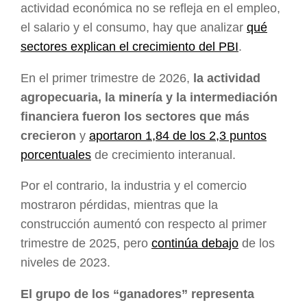
actividad económica no se refleja en el empleo,
el salario y el consumo, hay que analizar
qué
sectores explican el crecimiento del PBI
.
En el primer trimestre de 2026,
la actividad
agropecuaria, la minería y la intermediación
financiera fueron los sectores que más
crecieron
y
aportaron 1,84 de los 2,3 puntos
porcentuales
de crecimiento interanual.
Por el contrario, la industria y el comercio
mostraron pérdidas, mientras que la
construcción aumentó con respecto al primer
trimestre de 2025, pero
continúa debajo
de los
niveles de 2023.
El grupo de los “ganadores” representa