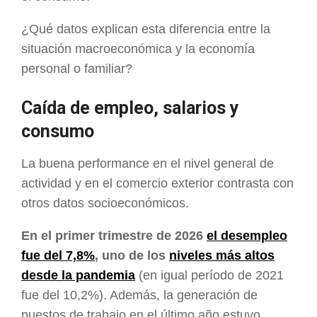
¿Qué datos explican esta diferencia entre la
situación macroeconómica y la economía
personal o familiar?
Caída de empleo, salarios y
consumo
La buena performance en el nivel general de
actividad y en el comercio exterior contrasta con
otros datos socioeconómicos.
En el primer trimestre de 2026
el desempleo
fue del 7,8%
, uno de los
niveles más altos
desde la pandemia
(en igual período de 2021
fue del 10,2%). Además, la generación de
puestos de trabajo en el último año estuvo