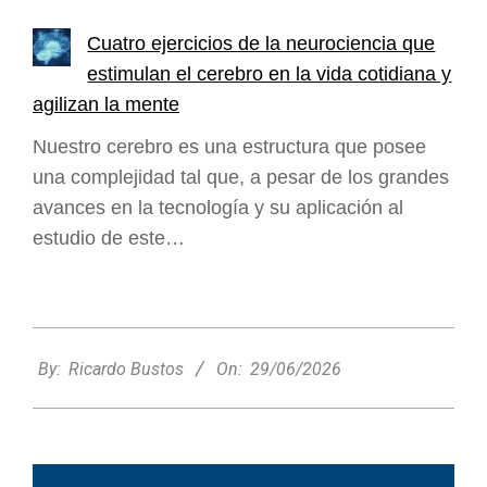
Cuatro ejercicios de la neurociencia que
estimulan el cerebro en la vida cotidiana y
agilizan la mente
Nuestro cerebro es una estructura que posee
una complejidad tal que, a pesar de los grandes
avances en la tecnología y su aplicación al
estudio de este…
2026-
06-
By:
Ricardo Bustos
On:
29/06/2026
29