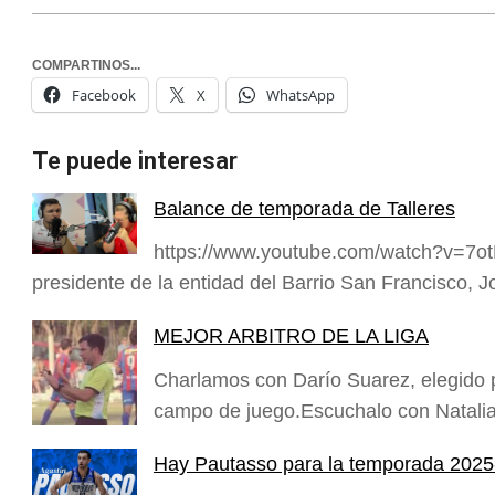
COMPARTINOS...
Facebook
X
WhatsApp
Te puede interesar
Balance de temporada de Talleres
https://www.youtube.com/watch?v=7ot
presidente de la entidad del Barrio San Francisco, J
MEJOR ARBITRO DE LA LIGA
Charlamos con Darío Suarez, elegido p
campo de juego.Escuchalo con Natalia
Hay Pautasso para la temporada 2025-