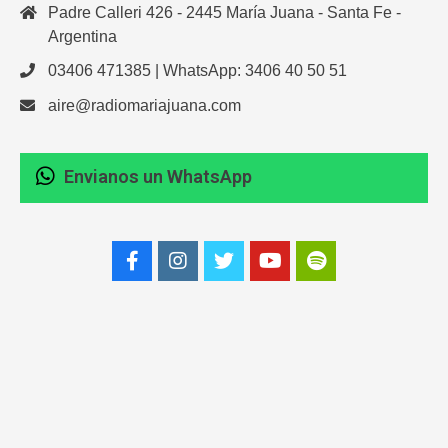
Padre Calleri 426 - 2445 María Juana - Santa Fe -
Argentina
03406 471385 | WhatsApp: 3406 40 50 51
aire@radiomariajuana.com
Envianos un WhatsApp