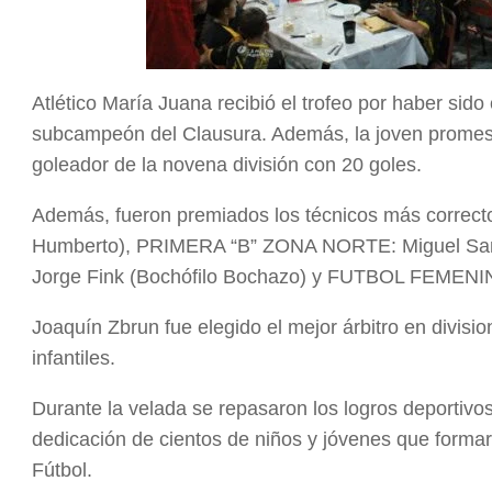
Atlético María Juana recibió el trofeo por haber si
subcampeón del Clausura. Además, la joven promesa
goleador de la novena división con 20 goles.
Además, fueron premiados los técnicos más correct
Humberto), PRIMERA “B” ZONA NORTE: Miguel Sante
Jorge Fink (Bochófilo Bochazo) y FUTBOL FEMENINO
Joaquín Zbrun fue elegido el mejor árbitro en divisi
infantiles.
Durante la velada se repasaron los logros deportivos
dedicación de cientos de niños y jóvenes que formar
Fútbol.