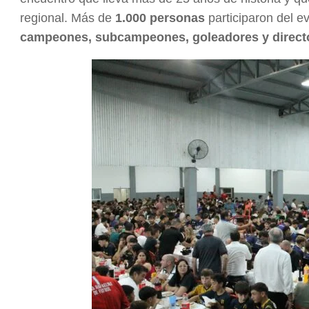
regional. Más de
1.000 personas
participaron del e
campeones, subcampeones, goleadores y directo