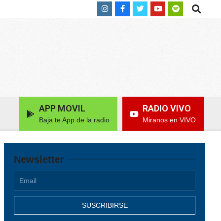
Search
APP MOVIL
RADIO VIVO
Baja te App de la radio
Miranos en VIVO
Newsletter