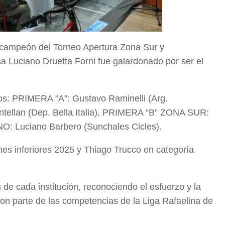
do campeón del Torneo Apertura Zona Sur y
 Luciano Druetta Forni fue galardonado por ser el
os: PRIMERA “A”: Gustavo Raminelli (Arg.
llan (Dep. Bella Italia), PRIMERA “B” ZONA SUR:
: Luciano Barbero (Sunchales Cicles).
ones inferiores 2025 y Thiago Trucco en categoría
 de cada institución, reconociendo el esfuerzo y la
on parte de las competencias de la Liga Rafaelina de