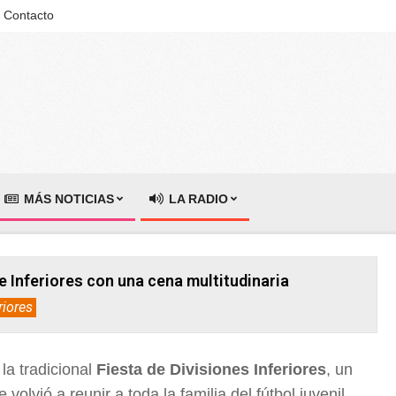
Contacto
MÁS NOTICIAS
LA RADIO
e Inferiores con una cena multitudinaria
riores
 la tradicional
Fiesta de Divisiones Inferiores
, un
olvió a reunir a toda la familia del fútbol juvenil