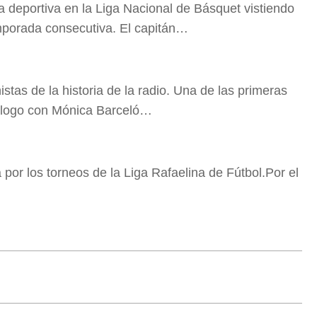
a deportiva en la Liga Nacional de Básquet vistiendo
emporada consecutiva. El capitán…
tas de la historia de la radio. Una de las primeras
iálogo con Mónica Barceló…
or los torneos de la Liga Rafaelina de Fútbol.Por el