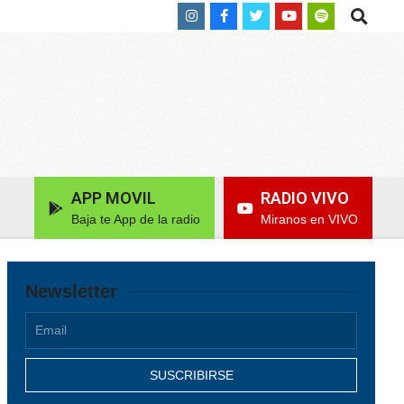
Search
APP MOVIL
RADIO VIVO
Baja te App de la radio
Miranos en VIVO
Newsletter