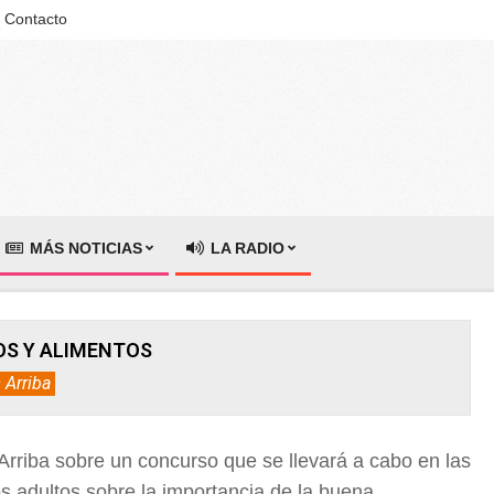
Contacto
MÁS NOTICIAS
LA RADIO
ÑOS Y ALIMENTOS
 Arriba
rriba sobre un concurso que se llevará a cabo en las
os adultos sobre la importancia de la buena