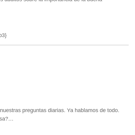
p3}
 nuestras preguntas diarias. Ya hablamos de todo.
resa?…