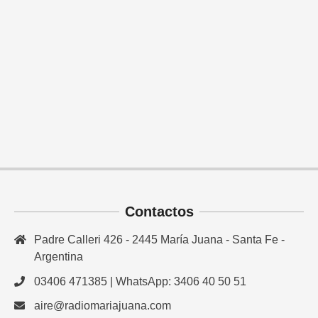
Contactos
Padre Calleri 426 - 2445 María Juana - Santa Fe -
Argentina
03406 471385 | WhatsApp: 3406 40 50 51
aire@radiomariajuana.com