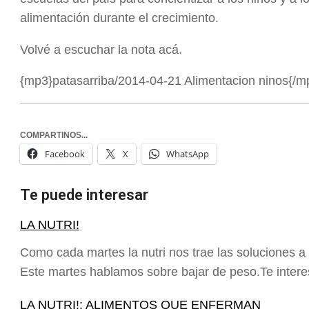
alimentación durante el crecimiento.
Volvé a escuchar la nota acá.
{mp3}patasarriba/2014-04-21 Alimentacion ninos{/m
COMPARTINOS...
Facebook
X
WhatsApp
Te puede interesar
LA NUTRI!
Como cada martes la nutri nos trae las soluciones a
Este martes hablamos sobre bajar de peso.Te inte
LA NUTRI!: ALIMENTOS QUE ENFERMAN