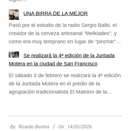
UNA BIRRA DE LA MEJOR
Pasó por el estudio de la radio Sergio Balbi, el
creador de la cerveza artesanal "Melkiades", y
como era muy temprano en lugar de "pinchar"…
Se realizará la 4ª edición de la Juntada
Motera en la ciudad de San Francisco
El sábado 3 de febrero se realizará la 4ª edición
de la Juntada Motera en el predio de la
agrupación tradicionalista El Matrero de la…
2026-
05-
By:
Ricardo Bustos
On:
14/05/2026