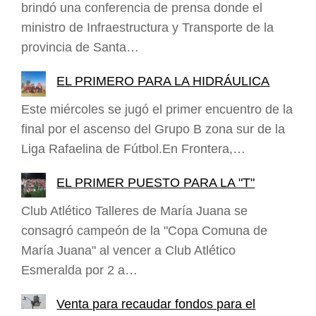
brindó una conferencia de prensa donde el
ministro de Infraestructura y Transporte de la
provincia de Santa…
EL PRIMERO PARA LA HIDRÁULICA
Este miércoles se jugó el primer encuentro de la
final por el ascenso del Grupo B zona sur de la
Liga Rafaelina de Fútbol.En Frontera,…
EL PRIMER PUESTO PARA LA "T"
Club Atlético Talleres de María Juana se
consagró campeón de la "Copa Comuna de
María Juana" al vencer a Club Atlético
Esmeralda por 2 a…
Venta para recaudar fondos para el