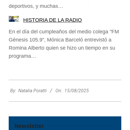
deportivos, y muchas…
HISTORIA DE LA RADIO
En el día del cumpleaños del medio colega "FM
Génesis 105.9", Mónica Barceló entrevistó a
Romina Alberto quien se hizo un tiempo en su
programa…
2025-
08-
By:
Natalia Poratti
On:
15/08/2025
15
Newsletter