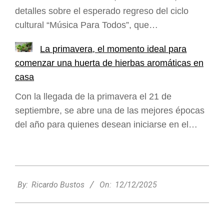
detalles sobre el esperado regreso del ciclo
cultural “Música Para Todos”, que…
La primavera, el momento ideal para
comenzar una huerta de hierbas aromáticas en
casa
Con la llegada de la primavera el 21 de
septiembre, se abre una de las mejores épocas
del año para quienes desean iniciarse en el…
2025-
12-
By:
Ricardo Bustos
On:
12/12/2025
12