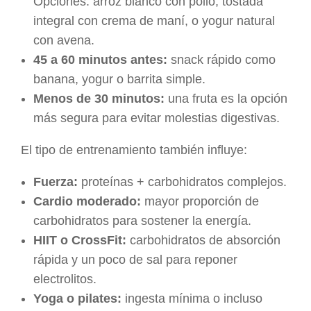
Opciones: arroz blanco con pollo, tostada
integral con crema de maní, o yogur natural
con avena.
45 a 60 minutos antes:
snack rápido como
banana, yogur o barrita simple.
Menos de 30 minutos:
una fruta es la opción
más segura para evitar molestias digestivas.
El tipo de entrenamiento también influye:
Fuerza:
proteínas + carbohidratos complejos.
Cardio moderado:
mayor proporción de
carbohidratos para sostener la energía.
HIIT o CrossFit:
carbohidratos de absorción
rápida y un poco de sal para reponer
electrolitos.
Yoga o pilates:
ingesta mínima o incluso