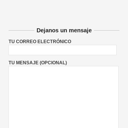
combatir el cáncer? Qué dice
realmente la ciencia
Buenas Noticias
On:
05/08/2026
Dejanos un mensaje
TU CORREO ELECTRÓNICO
TU MENSAJE (OPCIONAL)