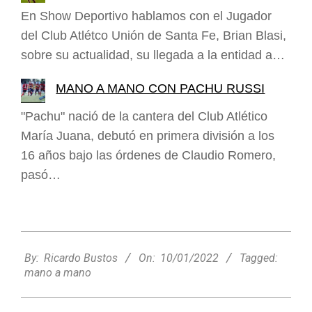
En Show Deportivo hablamos con el Jugador
del Club Atlétco Unión de Santa Fe, Brian Blasi,
sobre su actualidad, su llegada a la entidad a…
MANO A MANO CON PACHU RUSSI
"Pachu" nació de la cantera del Club Atlético
María Juana, debutó en primera división a los
16 años bajo las órdenes de Claudio Romero,
pasó…
2022-
01-
By:
Ricardo Bustos
On:
10/01/2022
Tagged:
10
mano a mano