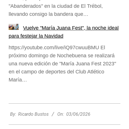
"Abanderados" en la ciudad de El Trébol,
llevando consigo la bandera que…
Vuelve "María Juana Fest", la noche ideal
para festejar la Navidad
https://youtube.com/live/iQ97cwuuBMU El
próximo domingo de Nochebuena se realizará
una nueva edición de "María Juana Fest 2023"
en el campo de deportes del Club Atlético
María…
2026-
06-
By:
Ricardo Bustos
On:
03/06/2026
03