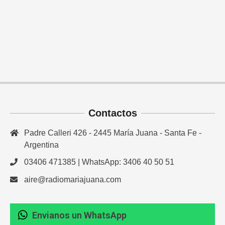
Contactos
Padre Calleri 426 - 2445 María Juana - Santa Fe -
Argentina
03406 471385 | WhatsApp: 3406 40 50 51
aire@radiomariajuana.com
Envianos un WhatsApp