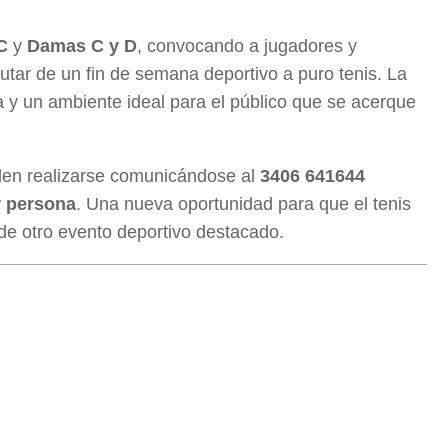
C
y
Damas C y D
, convocando a jugadores y
utar de un fin de semana deportivo a puro tenis. La
 y un ambiente ideal para el público que se acerque
den realizarse comunicándose al
3406 641644
r persona
. Una nueva oportunidad para que el tenis
 de otro evento deportivo destacado.