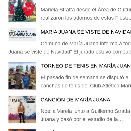
Mariela Stratta desde el Área de Cul
realizaron los adornos de estas Fiest
MARIA JUANA SE VISTE DE NAVIDA
Comuna de María Juana informa a toda
Juana se viste de Navidad” El jurado estuvo compu
TORNEO DE TENIS EN MARÍA JUA
El pasado fin de semana se disputó el
canchas de tenis del Club Atlético Ma
CANCIÓN DE MARÍA JUANA
Noelia Varela junto a Guillermo Stratt
Juana y pasó por el estudio de la…