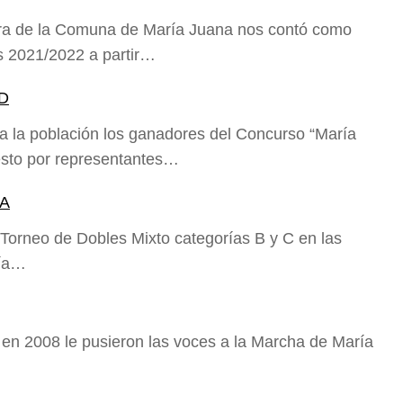
tura de la Comuna de María Juana nos contó como
as 2021/2022 a partir…
D
 la población los ganadores del Concurso “María
esto por representantes…
NA
 Torneo de Dobles Mixto categorías B y C en las
ría…
a en 2008 le pusieron las voces a la Marcha de María