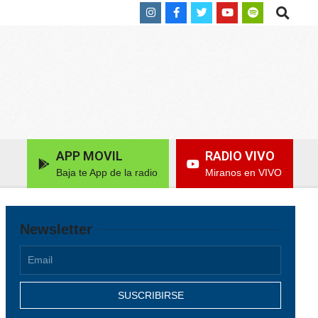
Search
APP MOVIL
RADIO VIVO
Baja te App de la radio
Miranos en VIVO
Newsletter