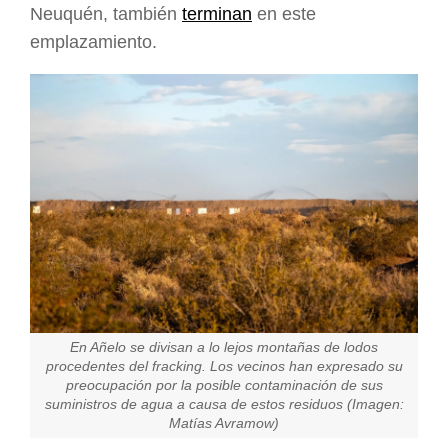
Neuquén, también
terminan
en este
emplazamiento.
En Añelo se divisan a lo lejos montañas de lodos
procedentes del fracking. Los vecinos han expresado su
preocupación por la posible contaminación de sus
suministros de agua a causa de estos residuos (Imagen:
Matías Avramow)