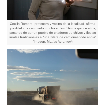
Cecilia Romero, profesora y vecina de la localidad, afirma
que Añelo ha cambiado mucho en los últimos quince años,
pasando de ser un pueblo de criadores de chivos y fiestas
rurales tradicionales a “una hilera de camiones todo el día”
(Imagen: Matías Avramow)