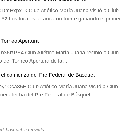
DmHxpx_k Club Atlético María Juana visitó a Club
a 52.Los locales arrancaron fuerte ganando el primer
el Torneo Apertura
36IzPY4 Club Atlético María Juana recibió a Club
cio del Torneo Apertura de la…
n el comienzo del Pre Federal de Básquet
1Oca35E Club Atlético María Juana visitó a Club
rimera fecha del Pre Federal de Básquet.…
ut
,
basquet
,
entrevista