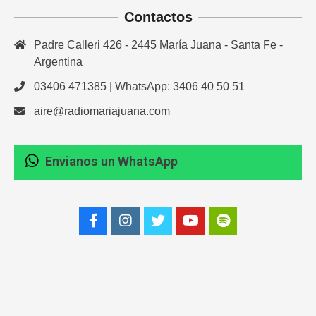
Contactos
Padre Calleri 426 - 2445 María Juana - Santa Fe -
Argentina
03406 471385 | WhatsApp: 3406 40 50 51
aire@radiomariajuana.com
Envianos un WhatsApp