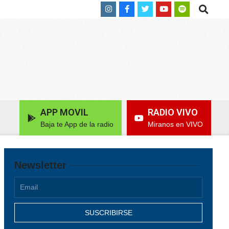
Search
APP MOVIL
RADIO VIVO
Baja te App de la radio
Miranos en VIVO
Newsletter