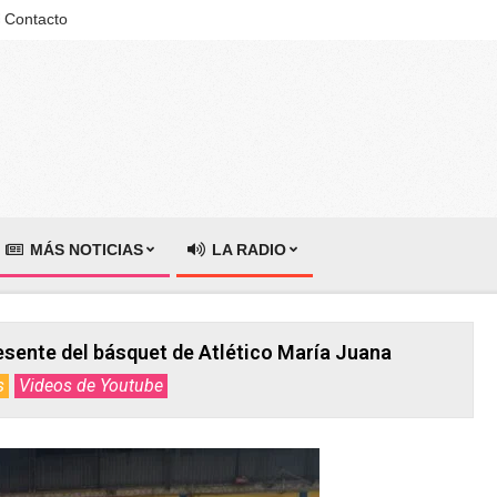
Contacto
MÁS NOTICIAS
LA RADIO
esente del básquet de Atlético María Juana
s
Videos de Youtube