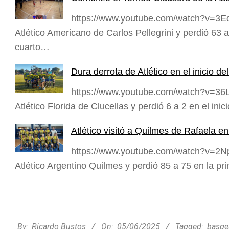
https://www.youtube.com/watch?v=3Eq
Atlético Americano de Carlos Pellegrini y perdió 63 
cuarto…
Dura derrota de Atlético en el inicio d
https://www.youtube.com/watch?v=36Ln
Atlético Florida de Clucellas y perdió 6 a 2 en el ini
Atlético visitó a Quilmes de Rafaela e
https://www.youtube.com/watch?v=2Npy
Atlético Argentino Quilmes y perdió 85 a 75 en la p
2025-
06-
By:
Ricardo Bustos
On:
05/06/2025
Tagged:
basqe