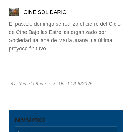
CINE SOLIDARIO
El pasado domingo se realizó el cierre del Ciclo
de Cine Bajo las Estrellas organizado por
Sociedad Italiana de María Juana. La última
proyección tuvo…
2026-
06-
By:
Ricardo Bustos
On:
01/06/2026
01
Newsletter