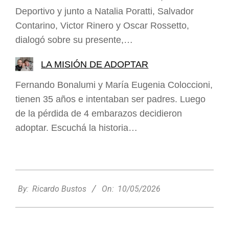
Deportivo y junto a Natalia Poratti, Salvador
Contarino, Victor Rinero y Oscar Rossetto,
dialogó sobre su presente,…
LA MISIÓN DE ADOPTAR
Fernando Bonalumi y María Eugenia Coloccioni,
tienen 35 años e intentaban ser padres. Luego
de la pérdida de 4 embarazos decidieron
adoptar. Escuchá la historia…
2026-
05-
By:
Ricardo Bustos
On:
10/05/2026
10