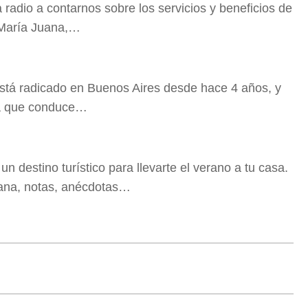
 radio a contarnos sobre los servicios y beneficios de
o María Juana,…
stá radicado en Buenos Aires desde hace 4 años, y
ma que conduce…
n destino turístico para llevarte el verano a tu casa.
ana, notas, anécdotas…