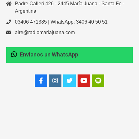
Padre Calleri 426 - 2445 María Juana - Santa Fe -
Argentina
03406 471385 | WhatsApp: 3406 40 50 51
aire@radiomariajuana.com
Envianos un WhatsApp