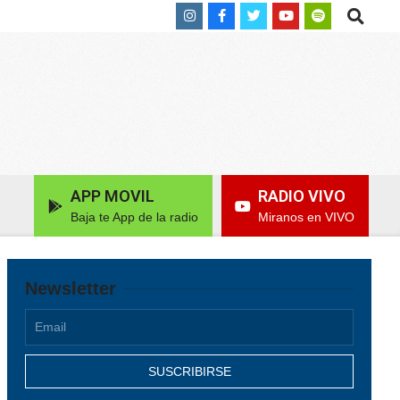
Search
APP MOVIL
RADIO VIVO
Baja te App de la radio
Miranos en VIVO
Newsletter