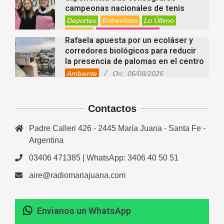
campeonas nacionales de tenis
Deportes
Entrevistas
Lo Último
Locales
Videos de Youtube
On:
Rafaela apuesta por un ecoláser y
06/08/2026
corredores biológicos para reducir
la presencia de palomas en el centro
Ambiente
On:
06/08/2026
El dúo Gioannin vuelve a los
escenarios tras diez años con un
show especial en Sastre
Contactos
Entrevistas
Regionales
Videos de Youtube
On:
06/08/2026
Padre Calleri 426 - 2445 María Juana - Santa Fe -
Cinco beneficios del zinc para la
Argentina
salud: por qué es un mineral clave
para el organismo
03406 471385 | WhatsApp: 3406 40 50 51
Salud
On:
06/08/2026
aire@radiomariajuana.com
En “Derecho en Radio” abordaron la
investidura de la calidad de heredero
y la petición de herencia
Envianos un WhatsApp
Entrevistas
Locales
Videos de Youtube
Fernanda Varayoud compartió su
On:
05/08/2026