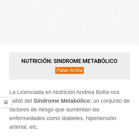
ARGENTINA
NUTRICIÓN: SINDROME METABÓLICO
Patas Arriba
La Licenciada en Nutrición Andrea Botta nos
habló del
Sindrome Metabólico
: un conjunto de
factores de riesgo que aumentan las
enfermedades como diabetes, hipertensión
arterial, etc.