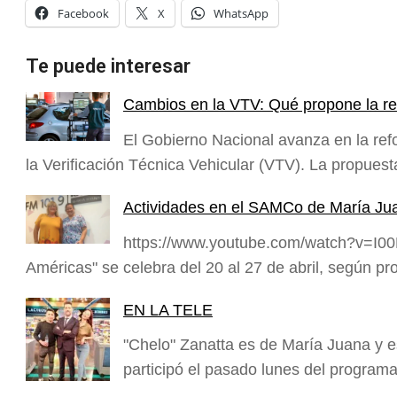
Facebook
X
WhatsApp
Te puede interesar
Cambios en la VTV: Qué propone la re
El Gobierno Nacional avanza en la ref
la Verificación Técnica Vehicular (VTV). La propue
Actividades en el SAMCo de María Ju
https://www.youtube.com/watch?v=I0
Américas" se celebra del 20 al 27 de abril, según 
EN LA TELE
"Chelo" Zanatta es de María Juana y e
participó el pasado lunes del progra