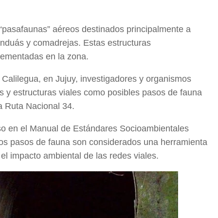
 “pasafaunas” aéreos destinados principalmente a
anduás y comadrejas. Estas estructuras
lementadas en la zona.
 Calilegua, en Jujuy, investigadores y organismos
as y estructuras viales como posibles pasos de fauna
la Ruta Nacional 34.
uso en el Manual de Estándares Socioambientales
los pasos de fauna son considerados una herramienta
 el impacto ambiental de las redes viales.