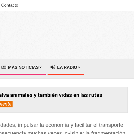
Contacto
MÁS NOTICIAS
LA RADIO
alva animales y también vidas en las rutas
iente
dades, impulsar la economía y facilitar el transporte
secuencia muchas veces invisible: la fragmentación