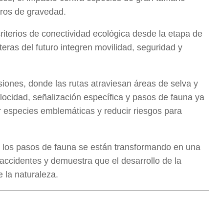
tros de gravedad.
riterios de conectividad ecológica desde la etapa de
eras del futuro integren movilidad, seguridad y
iones, donde las rutas atraviesan áreas de selva y
locidad, señalización específica y pasos de fauna ya
r especies emblemáticas y reducir riesgos para
, los pasos de fauna se están transformando en una
 accidentes y demuestra que el desarrollo de la
e la naturaleza.