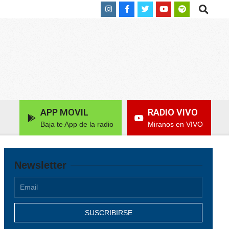
Search
APP MOVIL
RADIO VIVO
Baja te App de la radio
Miranos en VIVO
Newsletter