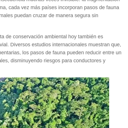
lema, cada vez más países incorporan pasos de fauna
nimales puedan cruzar de manera segura sin
ta de conservación ambiental hoy también es
ial. Diversos estudios internacionales muestran que,
tarias, los pasos de fauna pueden reducir entre un
ales, disminuyendo riesgos para conductores y