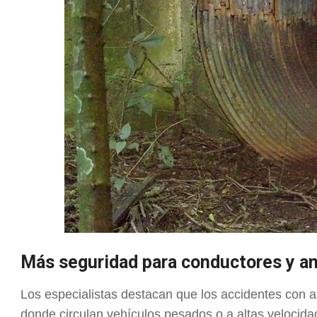
Más seguridad para conductores y a
Los especialistas destacan que los accidentes con a
donde circulan vehículos pesados o a altas velocid