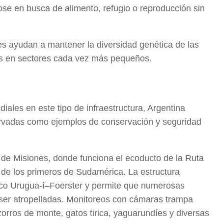
se en busca de alimento, refugio o reproducción sin
es ayudan a mantener la diversidad genética de las
as en sectores cada vez más pequeños.
ales en este tipo de infraestructura, Argentina
rvadas como ejemplos de conservación y seguridad
 de Misiones, donde funciona el ecoducto de la Ruta
 de los primeros de Sudamérica. La estructura
gico Urugua-í–Foerster y permite que numerosas
 ser atropelladas. Monitoreos con cámaras trampa
zorros de monte, gatos tirica, yaguarundíes y diversas