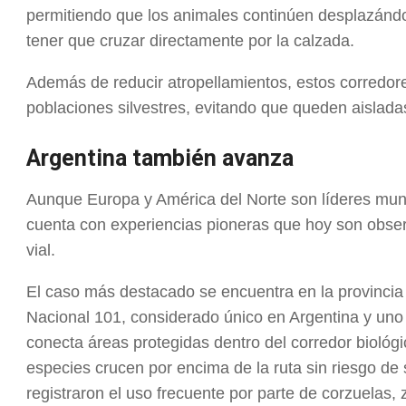
permitiendo que los animales continúen desplazándo
tener que cruzar directamente por la calzada.
Además de reducir atropellamientos, estos corredor
poblaciones silvestres, evitando que queden aislad
Argentina también avanza
Aunque Europa y América del Norte son líderes mundi
cuenta con experiencias pioneras que hoy son obse
vial.
El caso más destacado se encuentra en la provincia
Nacional 101, considerado único en Argentina y uno
conecta áreas protegidas dentro del corredor bioló
especies crucen por encima de la ruta sin riesgo de
registraron el uso frecuente por parte de corzuelas, 