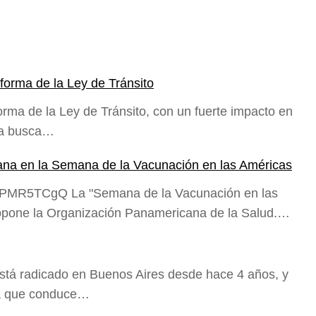
forma de la Ley de Tránsito
orma de la Ley de Tránsito, con un fuerte impacto en
sta busca…
ana en la Semana de la Vacunación en las Américas
0PMR5TCgQ La "Semana de la Vacunación en las
propone la Organización Panamericana de la Salud.…
stá radicado en Buenos Aires desde hace 4 años, y
ma que conduce…