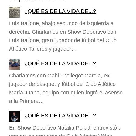
¿QUÉ ES DE LA VIDA DE...?
Luis Bailone, abajo segundo de izquierda a
derecha. Charlamos en Show Deportivo con
Luis Bailone, gran jugador de fútbol del Club
Atlético Talleres y jugador…
¿QUÉ ES DE LA VIDA DE...?
Charlamos con Gabi "Gallego" García, ex
jugador de básquet y fútbol del Club Atlético
María Juana, equipo con quien logró el asenso
a la Primera…
¿QUÉ ES DE LA VIDA DE...?
En Show Deportivo Natalia Poratti entrevistó a