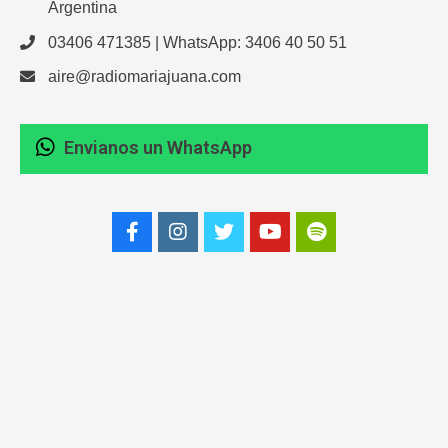
Argentina
03406 471385 | WhatsApp: 3406 40 50 51
aire@radiomariajuana.com
Envianos un WhatsApp