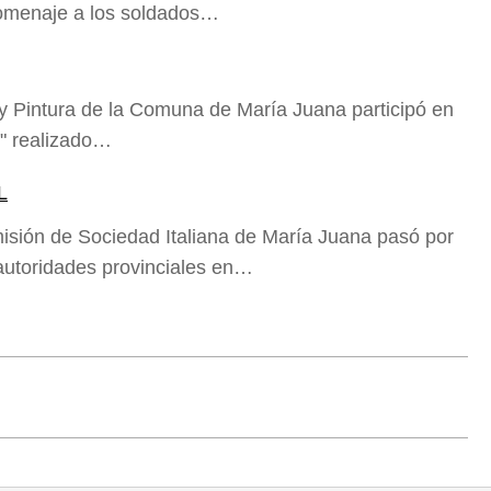
 homenaje a los soldados…
 y Pintura de la Comuna de María Juana participó en
" realizado…
L
isión de Sociedad Italiana de María Juana pasó por
e autoridades provinciales en…