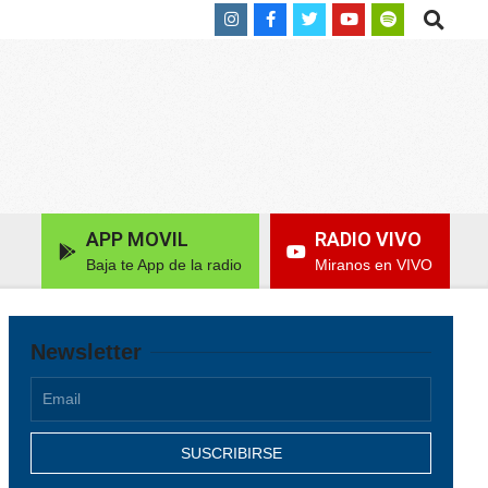
Search
APP MOVIL
RADIO VIVO
Baja te App de la radio
Miranos en VIVO
Newsletter