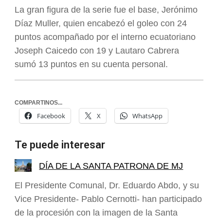
La gran figura de la serie fue el base, Jerónimo
Díaz Muller, quien encabezó el goleo con 24
puntos acompañado por el interno ecuatoriano
Joseph Caicedo con 19 y Lautaro Cabrera
sumó 13 puntos en su cuenta personal.
COMPARTINOS...
Facebook
X
WhatsApp
Te puede interesar
DÍA DE LA SANTA PATRONA DE MJ
El Presidente Comunal, Dr. Eduardo Abdo, y su
Vice Presidente- Pablo Cernotti- han participado
de la procesión con la imagen de la Santa