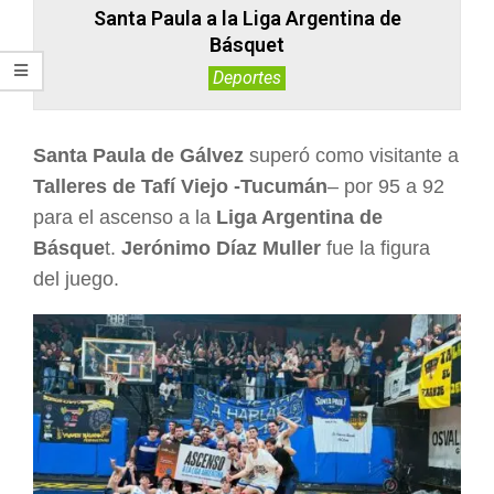
Santa Paula a la Liga Argentina de
Básquet
Deportes
Santa Paula de Gálvez
superó como visitante a
Talleres de Tafí Viejo -Tucumán
– por 95 a 92
para el ascenso a la
Liga Argentina de
Básque
t.
Jerónimo Díaz Muller
fue la figura
del juego.