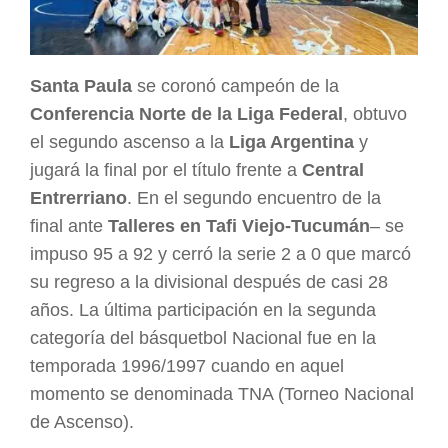
Santa Paula
se coronó campeón de la
Conferencia Norte de la Liga Federal
, obtuvo
el segundo ascenso a la
Liga Argentina
y
jugará la final por el título frente a
Central
Entrerriano
. En el segundo encuentro de la
final ante
Talleres en Tafi Viejo-Tucumán
– se
impuso 95 a 92 y cerró la serie 2 a 0 que marcó
su regreso a la divisional después de casi 28
años. La última participación en la segunda
categoría del básquetbol Nacional fue en la
temporada 1996/1997 cuando en aquel
momento se denominada TNA (Torneo Nacional
de Ascenso).