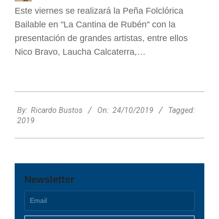
Este viernes se realizará la Peña Folclórica
Bailable en "La Cantina de Rubén" con la
presentación de grandes artistas, entre ellos
Nico Bravo, Laucha Calcaterra,…
2019-
10-
By:
Ricardo Bustos
On:
24/10/2019
Tagged:
24
2019
Newsletter