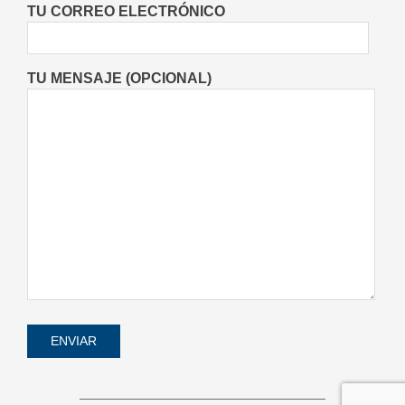
TU CORREO ELECTRÓNICO
06/08/2026
TU MENSAJE (OPCIONAL)