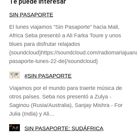
Te puede interesar
SIN PASAPORTE
El lunes viajamos "Sin Pasaporte" hacia Mali,
Africa Seba presentó a Ali Farka Toure y unos
blues para disfrutar relajados
{soundcloud}https://soundcloud.com/radiomariajuana
pasaporte-lunes-22-de{/soundcloud}
#SIN PASAPORTE
Viajamos por el mundo para traerte música de
otros países. Seba nos presentó a Zulya -
Saginou (Rusia/Australia), Sanjay Mishra - For
Julia (India) y Ali…
SIN PASAPORTE: SUDÁFRICA