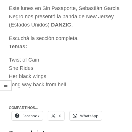
ARGENTINA
Este lunes en Sin Pasaporte, Sebastián García
Negro nos presentó la banda de New Jersey
(Estados Unidos)
DANZIG
.
Escuchá la sección completa.
Temas:
Twist of Cain
She Rides
Her black wings
Long way back from hell
COMPARTINOS...
Facebook
X
WhatsApp