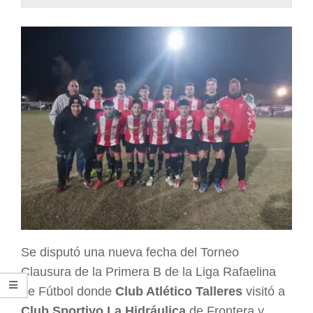
ARGENTINA
Se disputó una nueva fecha del Torneo
Clausura de la Primera B de la Liga Rafaelina
de Fútbol donde
Club Atlético Talleres
visitó a
Club Sportivo La Hidráulica
de Frontera y