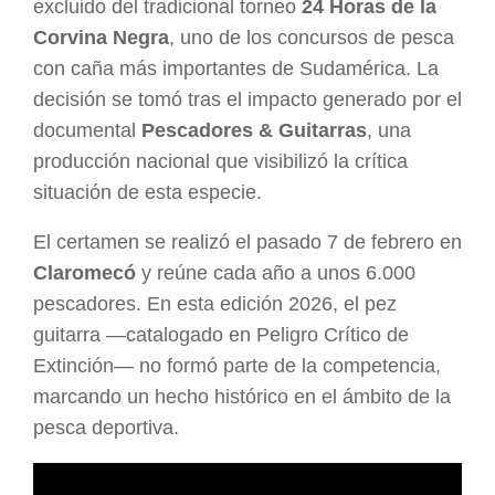
excluido del tradicional torneo
24 Horas de la
Corvina Negra
, uno de los concursos de pesca
con caña más importantes de Sudamérica. La
decisión se tomó tras el impacto generado por el
documental
Pescadores & Guitarras
, una
producción nacional que visibilizó la crítica
situación de esta especie.
El certamen se realizó el pasado 7 de febrero en
Claromecó
y reúne cada año a unos 6.000
pescadores. En esta edición 2026, el pez
guitarra —catalogado en Peligro Crítico de
Extinción— no formó parte de la competencia,
marcando un hecho histórico en el ámbito de la
pesca deportiva.