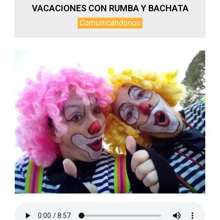
VACACIONES CON RUMBA Y BACHATA
Comunicándonos