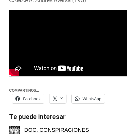
CÁMARA: Andrés Aversa (TV5)
COMPARTINOS...
Facebook
X
WhatsApp
Te puede interesar
DOC: CONSPIRACIONES