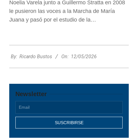
Noelia Varela junto a Guillermo Stratta en 2008
le pusieron las voces a la Marcha de María
Juana y pasó por el estudio de la…
2026-
05-
By:
Ricardo Bustos
On:
12/05/2026
12
Newsletter