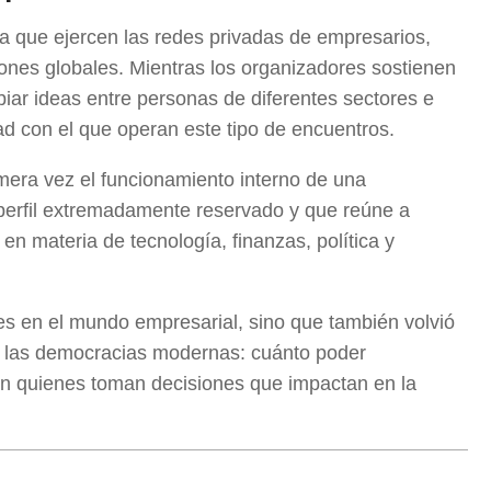
ncia que ejercen las redes privadas de empresarios,
siones globales. Mientras los organizadores sostienen
iar ideas entre personas de diferentes sectores e
dad con el que operan este tipo de encuentros.
imera vez el funcionamiento interno de una
erfil extremadamente reservado y que reúne a
en materia de tecnología, finanzas, política y
es en el mundo empresarial, sino que también volvió
a las democracias modernas: cuánto poder
an quienes toman decisiones que impactan en la