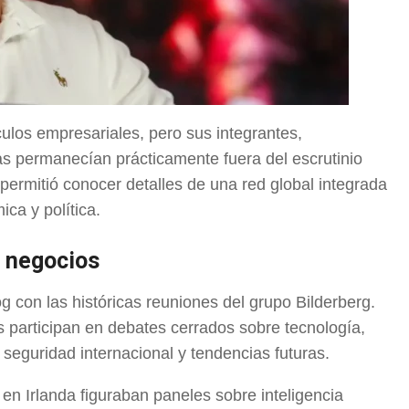
culos empresariales, pero sus integrantes,
s permanecían prácticamente fuera del escrutinio
 permitió conocer detalles de una red global integrada
ca y política.
s negocios
 con las históricas reuniones del grupo Bilderberg.
s participan en debates cerrados sobre tecnología,
a, seguridad internacional y tendencias futuras.
en Irlanda figuraban paneles sobre inteligencia