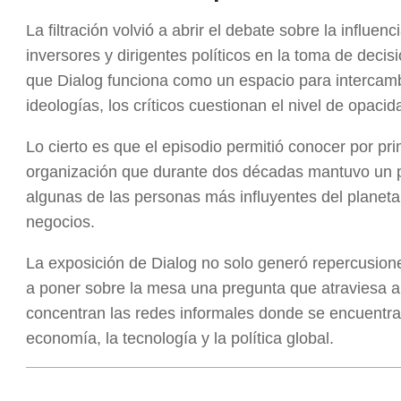
La filtración volvió a abrir el debate sobre la influe
inversores y dirigentes políticos en la toma de deci
que Dialog funciona como un espacio para intercamb
ideologías, los críticos cuestionan el nivel de opaci
Lo cierto es que el episodio permitió conocer por pr
organización que durante dos décadas mantuvo un p
algunas de las personas más influyentes del planeta 
negocios.
La exposición de Dialog no solo generó repercusion
a poner sobre la mesa una pregunta que atraviesa 
concentran las redes informales donde se encuentr
economía, la tecnología y la política global.