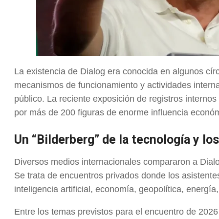
La existencia de Dialog era conocida en algunos cír
mecanismos de funcionamiento y actividades interna
público. La reciente exposición de registros internos
por más de 200 figuras de enorme influencia económi
Un “Bilderberg” de la tecnología y lo
Diversos medios internacionales compararon a Dialog
Se trata de encuentros privados donde los asistente
inteligencia artificial, economía, geopolítica, energí
Entre los temas previstos para el encuentro de 2026 