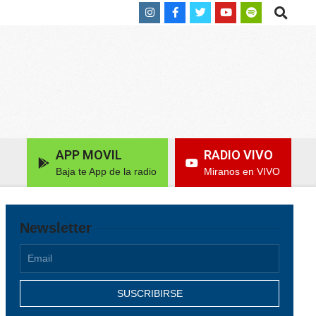
Search
APP MOVIL
RADIO VIVO
Baja te App de la radio
Miranos en VIVO
Newsletter