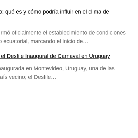
 qué es y cómo podría influir en el clima de
mó oficialmente el establecimiento de condiciones
 ecuatorial, marcando el inicio de…
 el Desfile Inaugural de Carnaval en Uruguay
naugurada en Montevideo, Uruguay, una de las
aís vecino; el Desfile…