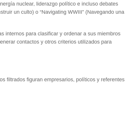
, energía nuclear, liderazgo político e incluso debates
truir un culto) o “Navigating WWIII” (Navegando una
mas internos para clasificar y ordenar a sus miembros
nerar contactos y otros criterios utilizados para
filtrados figuran empresarios, políticos y referentes