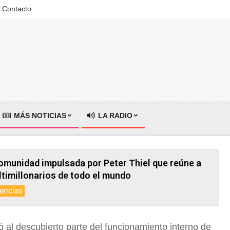
Contacto
MÁS NOTICIAS
LA RADIO
a comunidad impulsada por Peter Thiel que reúne a
timillonarios de todo el mundo
encias
ó al descubierto parte del funcionamiento interno de