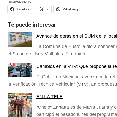
COMPARTINOS...
Facebook
X
WhatsApp
Te puede interesar
Avance de obras en el SUM de la local
La Comuna de Eustolia dio a conocer a
el Salón de Usos Múltiples. El gobierno…
Cambios en la VTV: Qué propone la re
El Gobierno Nacional avanza en la ref
la Verificación Técnica Vehicular (VTV). La propue
EN LA TELE
"Chelo" Zanatta es de María Juana y e
participó el pasado lunes del progra