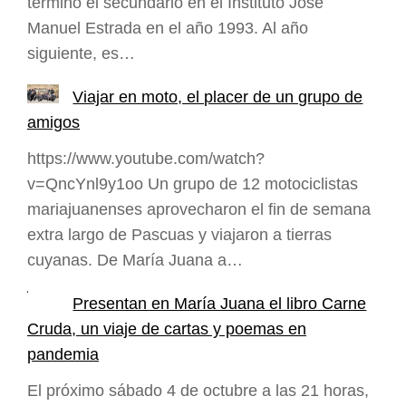
terminó el secundario en el Instituto José
Manuel Estrada en el año 1993. Al año
siguiente, es…
Viajar en moto, el placer de un grupo de
amigos
https://www.youtube.com/watch?
v=QncYnl9y1oo Un grupo de 12 motociclistas
mariajuanenses aprovecharon el fin de semana
extra largo de Pascuas y viajaron a tierras
cuyanas. De María Juana a…
Presentan en María Juana el libro Carne
Cruda, un viaje de cartas y poemas en
pandemia
El próximo sábado 4 de octubre a las 21 horas,