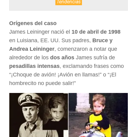
Tendencias
ARGENTINA
Orígenes del caso
James Leininger nació el
10 de abril de 1998
en Luisiana, EE. UU. Sus padres,
Bruce y
Andrea Leininger
, comenzaron a notar que
alrededor de los
dos años
James sufría de
pesadillas intensas
, exclamando frases como
“¡Choque de avión! ¡Avión en llamas!” o “¡El
hombrecito no puede salir!”