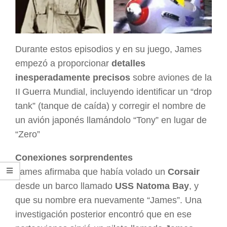
Durante estos episodios y en su juego, James
empezó a proporcionar
detalles
inesperadamente precisos
sobre aviones de la
II Guerra Mundial, incluyendo identificar un “drop
tank” (tanque de caída) y corregir el nombre de
un avión japonés llamándolo “Tony” en lugar de
“Zero”
Conexiones sorprendentes
James afirmaba que había volado un
Corsair
desde un barco llamado
USS Natoma Bay
, y
que su nombre era nuevamente “James”. Una
investigación posterior encontró que en ese