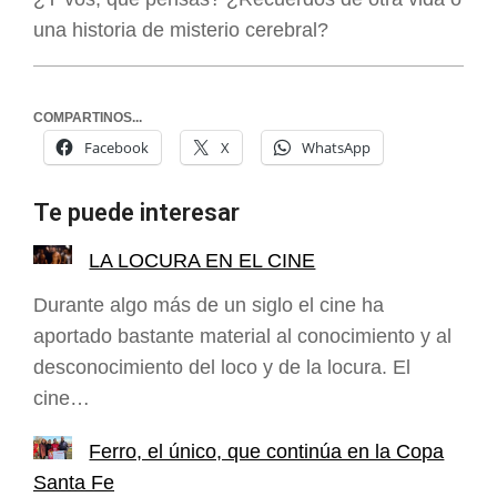
una historia de misterio cerebral?
COMPARTINOS...
Facebook
X
WhatsApp
Te puede interesar
LA LOCURA EN EL CINE
Durante algo más de un siglo el cine ha
aportado bastante material al conocimiento y al
desconocimiento del loco y de la locura. El
cine…
Ferro, el único, que continúa en la Copa
Santa Fe