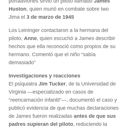
portaaviones sirvió un piloto llamado
James
Huston
, quien murió en combate sobre Iwo
Jima el
3 de marzo de 1945
Los Leininger contactaron a la hermana del
piloto,
Anne
, quien escuchó a James describir
hechos que ella reconoció como propios de su
hermano. Comentó que el niño “sabía
demasiado”
Investigaciones y reacciones
El psiquiatra
Jim Tucker
, de la Universidad de
Virginia —especializado en casos de
“reencarnación infantil”—, documentó el caso y
publicó evidencia de que muchas declaraciones
de James fueron realizadas
antes de que sus
padres supieran del piloto
, reduciendo la