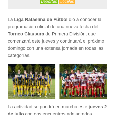
Deportes
Locales
ARGENTINA
La
Liga Rafaelina de Fútbol
dio a conocer la
programación oficial de una nueva fecha del
Torneo Clausura
de Primera División, que
comenzará este jueves y continuará el próximo
domingo con una extensa jornada en todas las
categorías.
La actividad se pondrá en marcha este
jueves 2
de julio
con dos encuentros adelantados.