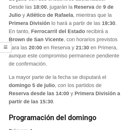
Desde las
18:00
, jugarán la
Reserva
de
9 de
Julio
y
Atlético de Rafaela
, mientras que la
Primera División
lo hará a partir de las
19:30
.
En tanto,
Ferrocarril del Estado
recibirá a
Brown de San Vicente
, con horarios previstos
para las
20:00
en Reserva y
21:30
en Primera,
aunque este compromiso permanece pendiente
de confirmación.
La mayor parte de la fecha se disputará el
domingo 5 de julio
, con los partidos de
Reserva desde las 14:00
y
Primera División a
partir de las 15:30
.
Programación del domingo