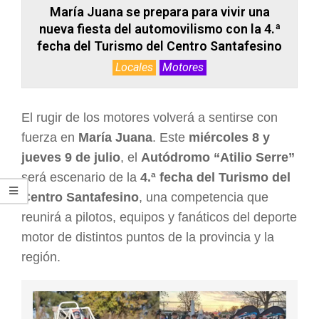
María Juana se prepara para vivir una
nueva fiesta del automovilismo con la 4.ª
fecha del Turismo del Centro Santafesino
Locales
Motores
El rugir de los motores volverá a sentirse con
fuerza en
María Juana
. Este
miércoles 8 y
jueves 9 de julio
, el
Autódromo “Atilio Serre”
será escenario de la
4.ª fecha del Turismo del
Centro Santafesino
, una competencia que
reunirá a pilotos, equipos y fanáticos del deporte
motor de distintos puntos de la provincia y la
región.