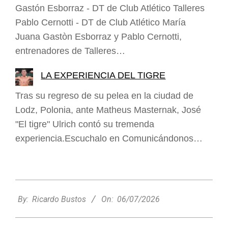
Gastón Esborraz - DT de Club Atlético Talleres
Pablo Cernotti - DT de Club Atlético María
Juana Gastòn Esborraz y Pablo Cernotti,
entrenadores de Talleres…
LA EXPERIENCIA DEL TIGRE
Tras su regreso de su pelea en la ciudad de
Lodz, Polonia, ante Matheus Masternak, José
"El tigre" Ulrich contó su tremenda
experiencia.Escuchalo en Comunicándonos…
2026-
07-
By:
Ricardo Bustos
On:
06/07/2026
06